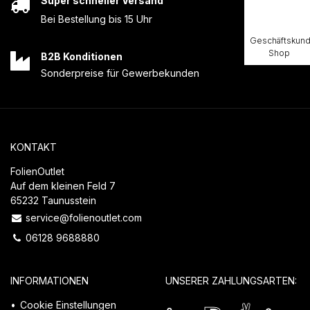
Super schneller Versand
Bei Bestellung bis 15 Uhr
Geschäftskun
Shop
B2B Konditionen
Sonderpreise für Gewerbekunden
KONTAKT
FolienOutlet
Auf dem kleinen Feld 7
65232 Taunusstein
service@folienoutlet.com
06128 9688880
INFORMATIONEN
UNSERER ZAHLUNGSARTEN:
Cookie Einstellungen