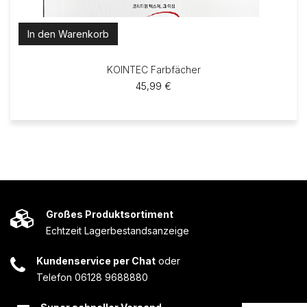
In den Warenkorb
KOINTEC Farbfächer
45,99
€
Großes Produktsortiment
Echtzeit Lagerbestandsanzeige
Kundenservice per Chat
oder
Telefon 06128 9688880