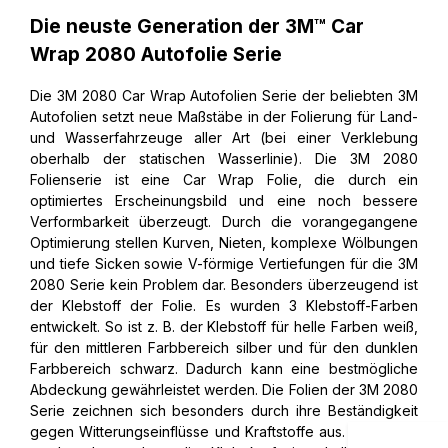
Die neuste Generation der 3M™ Car
Wrap 2080 Autofolie Serie
Die 3M 2080 Car Wrap Autofolien Serie der beliebten 3M
Autofolien setzt neue Maßstäbe in der Folierung für Land-
und Wasserfahrzeuge aller Art (bei einer Verklebung
oberhalb der statischen Wasserlinie). Die 3M 2080
Folienserie ist eine Car Wrap Folie, die durch ein
optimiertes Erscheinungsbild und eine noch bessere
Verformbarkeit überzeugt. Durch die vorangegangene
Optimierung stellen Kurven, Nieten, komplexe Wölbungen
und tiefe Sicken sowie V-förmige Vertiefungen für die 3M
2080 Serie kein Problem dar. Besonders überzeugend ist
der Klebstoff der Folie. Es wurden 3 Klebstoff-Farben
entwickelt. So ist z. B. der Klebstoff für helle Farben weiß,
für den mittleren Farbbereich silber und für den dunklen
Farbbereich schwarz. Dadurch kann eine bestmögliche
Abdeckung gewährleistet werden. Die Folien der 3M 2080
Serie zeichnen sich besonders durch ihre Beständigkeit
gegen Witterungseinflüsse und Kraftstoffe aus. Hierbei ist