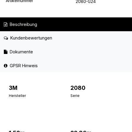
Artikelnummer
2080-G24
Beschreibung
Kundenbewertungen
Dokumente
GPSR Hinweis
3M
2080
Hersteller
Serie