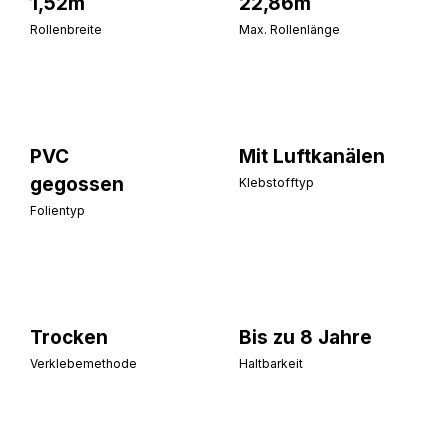
1,52m
22,86m
Rollenbreite
Max. Rollenlänge
PVC
Mit Luftkanälen
gegossen
Klebstofftyp
Folientyp
Trocken
Bis zu 8 Jahre
Verklebemethode
Haltbarkeit