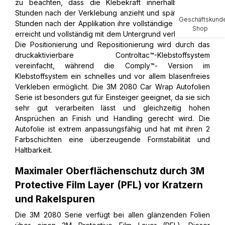
zu beachten, dass die Klebekraft innerhalb weniger
Stunden nach der Verklebung anzieht und spätestens 48
Geschäftskund
Stunden nach der Applikation ihre vollständige Klebekraft
Shop
erreicht und vollständig mit dem Untergrund verbunden ist.
Die Positionierung und Repositionierung wird durch das
druckaktivierbare Controltac™-Klebstoffsystem
vereinfacht, während die Comply™- Version im
Klebstoffsystem ein schnelles und vor allem blasenfreies
Verkleben ermöglicht. Die 3M 2080 Car Wrap Autofolien
Serie ist besonders gut für Einsteiger geeignet, da sie sich
sehr gut verarbeiten lässt und gleichzeitig hohen
Ansprüchen an Finish und Handling gerecht wird. Die
Autofolie ist extrem anpassungsfähig und hat mit ihren 2
Farbschichten eine überzeugende Formstabilität und
Haltbarkeit.
Maximaler Oberflächenschutz durch 3M
Protective Film Layer (PFL) vor Kratzern
und Rakelspuren
Die 3M 2080 Serie verfügt bei allen glänzenden Folien