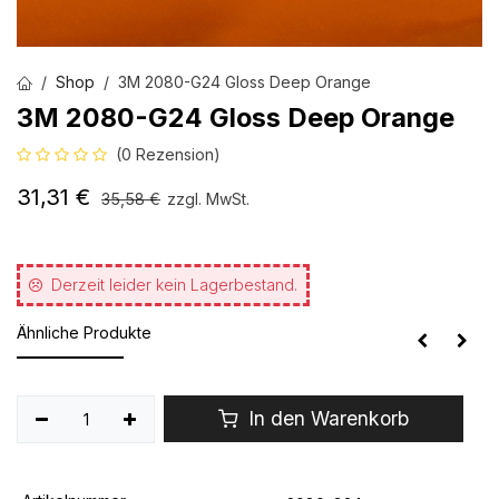
Shop
3M 2080-G24 Gloss Deep Orange
3M 2080-G24 Gloss Deep Orange
(0 Rezension)
31,31
€
35,58
€
zzgl. MwSt.
Derzeit leider kein Lagerbestand.
Ähnliche Produkte
In den Warenkorb