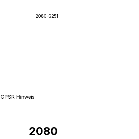
2080-G251
GPSR Hinweis
2080