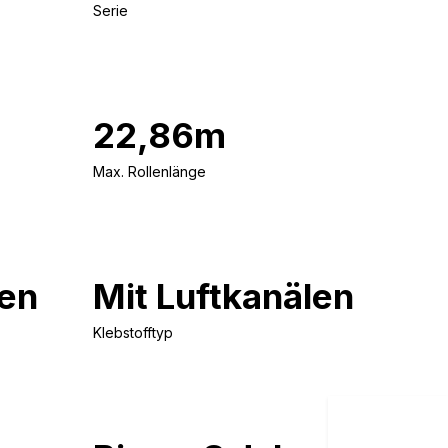
Serie
22,86m
Max. Rollenlänge
en
Mit Luftkanälen
Klebstofftyp