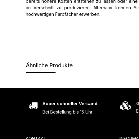
bereits höhere Kosten entstehen zu lassen oder ein
an Verschnitt zu produzieren. Alternativ können S
hochwertigen Farbfächer erwerben.
Ähnliche Produkte
Super schneller Versand
G
E
Bei Bestellung bis 15 Uhr
KONTAKT
INFORMA