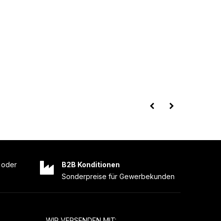
oder
B2B Konditionen
Sonderpreise für Gewerbekunden
WIR VERSENDEN MIT: