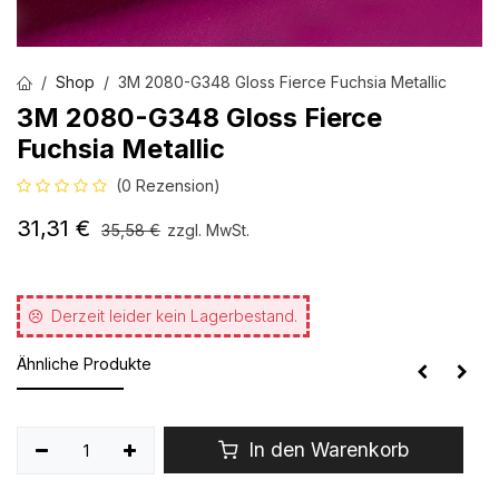
Shop
3M 2080-G348 Gloss Fierce Fuchsia Metallic
3M 2080-G348 Gloss Fierce
Fuchsia Metallic
(0 Rezension)
31,31
€
35,58
€
zzgl. MwSt.
Derzeit leider kein Lagerbestand.
Ähnliche Produkte
In den Warenkorb