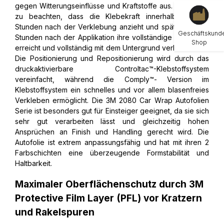
gegen Witterungseinflüsse und Kraftstoffe aus. Hierbei ist
zu beachten, dass die Klebekraft innerhalb weniger
Stunden nach der Verklebung anzieht und spätestens 48
Geschäftskund
Stunden nach der Applikation ihre vollständige Klebekraft
Shop
erreicht und vollständig mit dem Untergrund verbunden ist.
Die Positionierung und Repositionierung wird durch das
druckaktivierbare Controltac™-Klebstoffsystem
vereinfacht, während die Comply™- Version im
Klebstoffsystem ein schnelles und vor allem blasenfreies
Verkleben ermöglicht. Die 3M 2080 Car Wrap Autofolien
Serie ist besonders gut für Einsteiger geeignet, da sie sich
sehr gut verarbeiten lässt und gleichzeitig hohen
Ansprüchen an Finish und Handling gerecht wird. Die
Autofolie ist extrem anpassungsfähig und hat mit ihren 2
Farbschichten eine überzeugende Formstabilität und
Haltbarkeit.
Maximaler Oberflächenschutz durch 3M
Protective Film Layer (PFL) vor Kratzern
und Rakelspuren