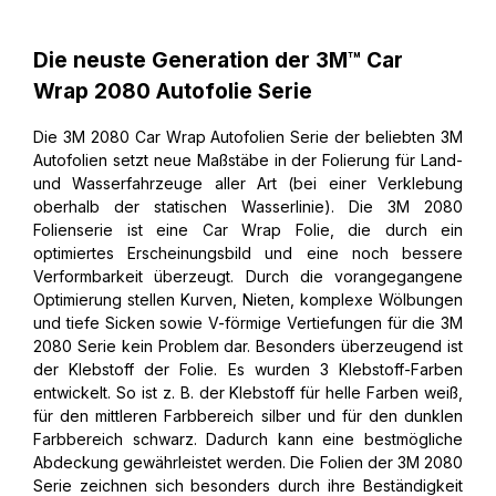
Die neuste Generation der 3M™ Car
Wrap 2080 Autofolie Serie
Die 3M 2080 Car Wrap Autofolien Serie der beliebten 3M
Autofolien setzt neue Maßstäbe in der Folierung für Land-
und Wasserfahrzeuge aller Art (bei einer Verklebung
oberhalb der statischen Wasserlinie). Die 3M 2080
Folienserie ist eine Car Wrap Folie, die durch ein
optimiertes Erscheinungsbild und eine noch bessere
Verformbarkeit überzeugt. Durch die vorangegangene
Optimierung stellen Kurven, Nieten, komplexe Wölbungen
und tiefe Sicken sowie V-förmige Vertiefungen für die 3M
2080 Serie kein Problem dar. Besonders überzeugend ist
der Klebstoff der Folie. Es wurden 3 Klebstoff-Farben
entwickelt. So ist z. B. der Klebstoff für helle Farben weiß,
für den mittleren Farbbereich silber und für den dunklen
Farbbereich schwarz. Dadurch kann eine bestmögliche
Abdeckung gewährleistet werden. Die Folien der 3M 2080
Serie zeichnen sich besonders durch ihre Beständigkeit