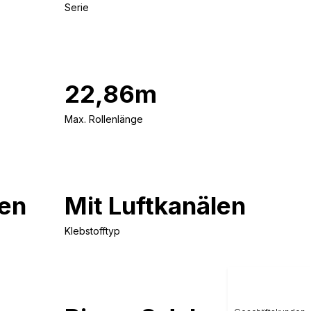
Serie
22,86m
Max. Rollenlänge
en
Mit Luftkanälen
Klebstofftyp