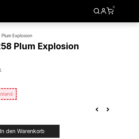
0
LIEN
WERKZEUGE
Plum Explosion
8 Plum Explosion
.
estand.
In den Warenkorb