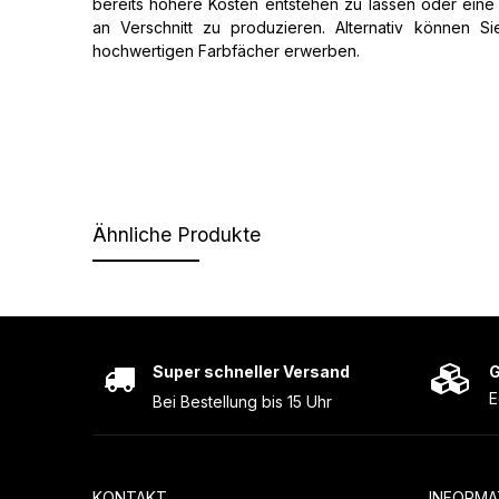
bereits höhere Kosten entstehen zu lassen oder ein
an Verschnitt zu produzieren. Alternativ können S
hochwertigen Farbfächer erwerben.
Ähnliche Produkte
Super schneller Versand
G
E
Bei Bestellung bis 15 Uhr
KONTAKT
INFORMA