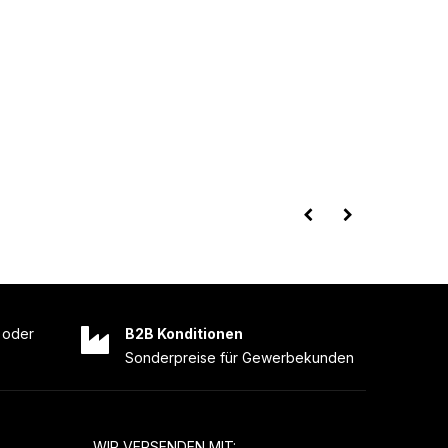
oder
B2B Konditionen
Sonderpreise für Gewerbekunden
WIR VERSENDEN MIT: