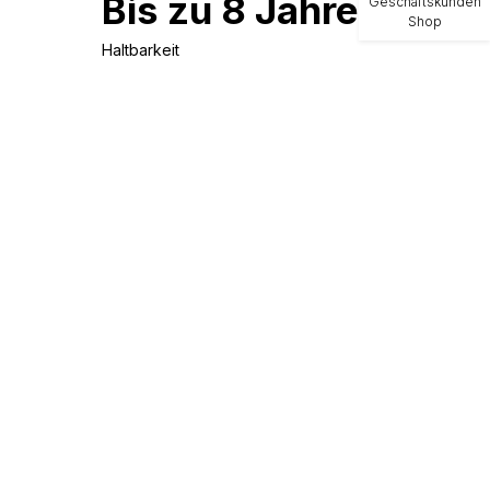
Bis zu 8 Jahre
Geschäftskunden
Shop
Haltbarkeit