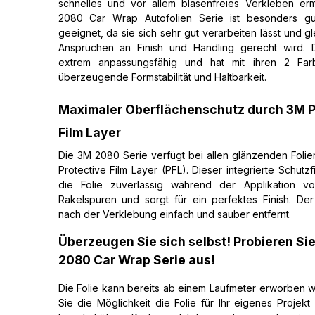
schnelles und vor allem blasenfreies Verkleben erm
2080 Car Wrap Autofolien Serie ist besonders gut
geeignet, da sie sich sehr gut verarbeiten lässt und g
Ansprüchen an Finish und Handling gerecht wird. Di
extrem anpassungsfähig und hat mit ihren 2 Farb
überzeugende Formstabilität und Haltbarkeit.
Maximaler Oberflächenschutz durch 3M P
Film Layer
Die 3M 2080 Serie verfügt bei allen glänzenden Foli
Protective Film Layer (PFL). Dieser integrierte Schutzf
die Folie zuverlässig während der Applikation v
Rakelspuren und sorgt für ein perfektes Finish. Der
nach der Verklebung einfach und sauber entfernt.
Überzeugen Sie sich selbst! Probieren Si
2080 Car Wrap Serie aus!
Die Folie kann bereits ab einem Laufmeter erworben
Sie die Möglichkeit die Folie für Ihr eigenes Projekt