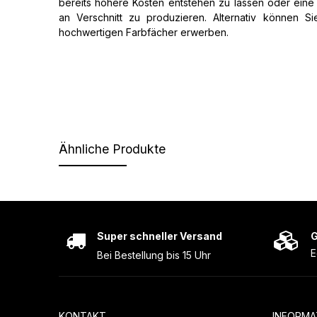
bereits höhere Kosten entstehen zu lassen oder ein
an Verschnitt zu produzieren. Alternativ können S
hochwertigen Farbfächer erwerben.
Ähnliche Produkte
Super schneller Versand
G
E
Bei Bestellung bis 15 Uhr
KONTAKT
INFORMA