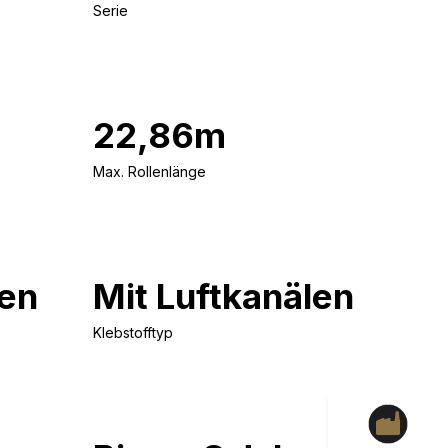
Serie
22,86m
Max. Rollenlänge
en
Mit Luftkanälen
Klebstofftyp