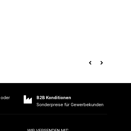
oder
B2B Konditionen
Sonderpreise für Gewerbekunden
WIR VERSENDEN MIT: