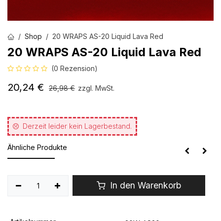
Shop
20 WRAPS AS-20 Liquid Lava Red
20 WRAPS AS-20 Liquid Lava Red
(0 Rezension)
20,24
€
26,98
€
zzgl. MwSt.
Derzeit leider kein Lagerbestand.
Ähnliche Produkte
In den Warenkorb