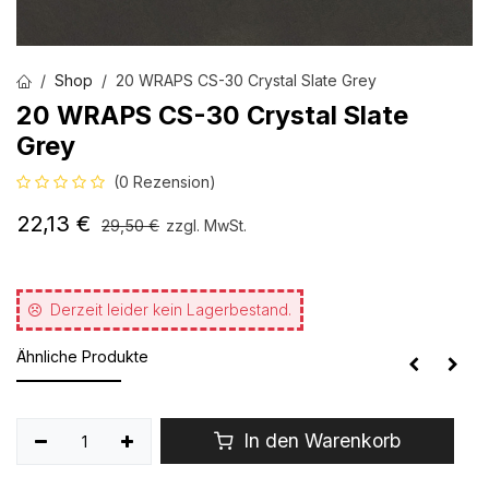
Shop
20 WRAPS CS-30 Crystal Slate Grey
20 WRAPS CS-30 Crystal Slate
Grey
(0 Rezension)
22,13
€
29,50
€
zzgl. MwSt.
Derzeit leider kein Lagerbestand.
Ähnliche Produkte
In den Warenkorb