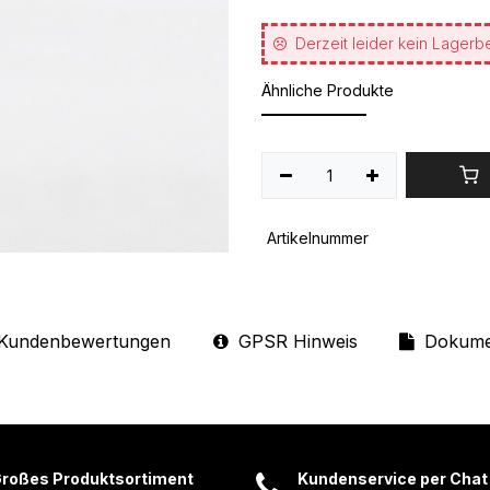
Derzeit leider kein Lagerb
Ähnliche Produkte
Artikelnummer
Kundenbewertungen
GPSR Hinweis
Dokume
roßes Produktsortiment
Kundenservice per Chat