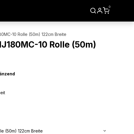
0
LIEN
WERKZEUGE
80MC-10 Rolle (50m) 122cm Breite
IJ180MC-10 Rolle (50m)
länzend
eit
le (50m) 122cm Breite