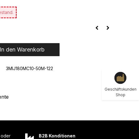
estand.
In den Warenkorb
3MIJ180MC10-50M-122
Geschäftskunden
Shop
nte
oder
B2B Konditionen