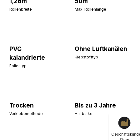
1,26m
50m
Rollenbreite
Max. Rollenlänge
PVC
Ohne Luftkanälen
kalandrierte
Klebstofftyp
Folientyp
Trocken
Bis zu 3 Jahre
Verklebemethode
Haltbarkeit
Geschäftskund
Shop