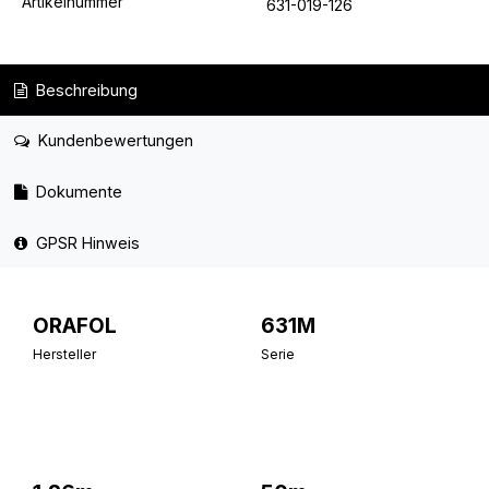
Artikelnummer
631-019-126
Beschreibung
Kundenbewertungen
Dokumente
GPSR Hinweis
ORAFOL
631M
Hersteller
Serie