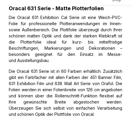
Oracal 631 Serie - Matte Plotterfolien
Die Oracal 631 Exhibition Cal Serie ist eine Weich-PVC-
Folie für professionelle Plotteranwendungen im Innen-
sowie Außenbereich. Die Plottfolie überzeugt durch Ihrer
schönen matten Optik und dank der starken Klebkraft ist
die Plotterfolie ideal für kurz- bis mittelfristige
Beschriftungen, Markierungen und Dekorationen –
besonders geeignet für den Einsatz im Messe-
und Ausstellungsbau.
Die Oracal 631 Serie ist in 60 Farben erhältlich. Zusätzlich
gibt ein Farbfächer mit allen Farben der 451 Banner Film,
631 Exhibition Film und 638 Wall Art Serie von Orafol. Die
Folien werden in einer Folienbreite von 126 cm angeboten
und können über die Rollenschnitt-Funktion flexibel auf
Ihre gewünschte Breite abgestochen werden.
Überzeugen Sie sich selbst von einfachen Verarbeitung
und schönen Optik der Plottfolie von Oracal.​