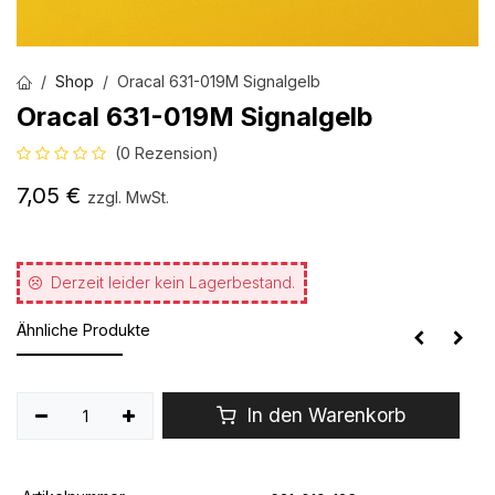
Shop
Oracal 631-019M Signalgelb
Oracal 631-019M Signalgelb
(0 Rezension)
7,05
€
zzgl. MwSt.
Derzeit leider kein Lagerbestand.
Ähnliche Produkte
In den Warenkorb