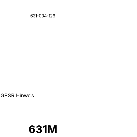
631-034-126
GPSR Hinweis
631M