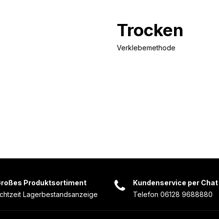
Trocken
Verklebemethode
roßes Produktsortiment
Kundenservice per Chat
chtzeit Lagerbestandsanzeige
Telefon 06128 9688880