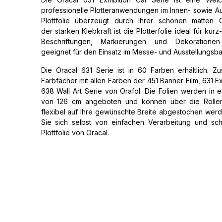
professionelle Plotteranwendungen im Innen- sowie A
Plottfolie überzeugt durch Ihrer schönen matten
der starken Klebkraft ist die Plotterfolie ideal für kurz- 
Beschriftungen, Markierungen und Dekoration
geeignet für den Einsatz im Messe- und Ausstellungsba
Die Oracal 631 Serie ist in 60 Farben erhältlich. Zus
Farbfächer mit allen Farben der 451 Banner Film, 631 Ex
638 Wall Art Serie von Orafol. Die Folien werden in ei
von 126 cm angeboten und können über die Rollens
flexibel auf Ihre gewünschte Breite abgestochen we
Sie sich selbst von einfachen Verarbeitung und sc
Plottfolie von Oracal.