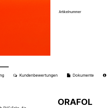
Artikelnummer
ng
Kundenbewertungen
Dokumente
ORAFOL
h-PVC-Folie für