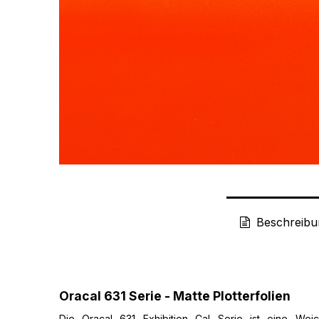
Beschreibu
Oracal 631 Serie - Matte Plotterfolien
Die Oracal 631 Exhibition Cal Serie ist eine Weic