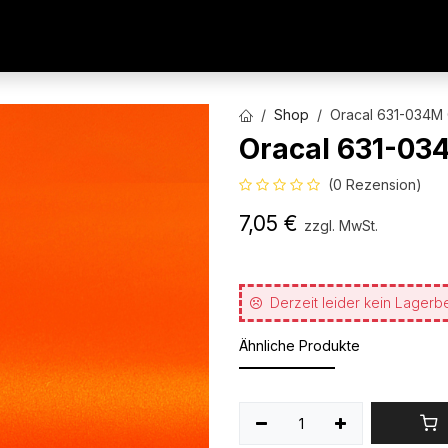
AUTOFOLIEN
WERBETECHNIK
ARCHITEKTURFO
Shop
Oracal 631-034M
Oracal 631-03
(0 Rezension)
7,05
€
zzgl. MwSt.
Derzeit leider kein Lagerb
Ähnliche Produkte