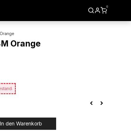
0
LIEN
WERKZEUGE
 Orange
4M Orange
estand.
In den Warenkorb