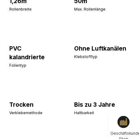
1,26m
50m
Rollenbreite
Max. Rollenlänge
PVC
Ohne Luftkanälen
kalandrierte
Klebstofftyp
Folientyp
Trocken
Bis zu 3 Jahre
Verklebemethode
Haltbarkeit
Geschäftskund
Shop