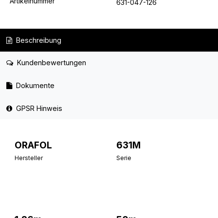
Artikelnummer
631-047-126
Beschreibung
Kundenbewertungen
Dokumente
GPSR Hinweis
ORAFOL
631M
Hersteller
Serie