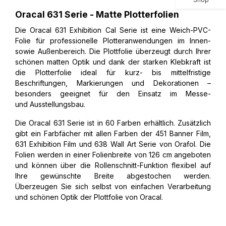
Oracal 631 Serie - Matte Plotterfolien
Die Oracal 631 Exhibition Cal Serie ist eine Weich-PVC-
Folie für professionelle Plotteranwendungen im Innen-
sowie Außenbereich. Die Plottfolie überzeugt durch Ihrer
schönen matten Optik und dank der starken Klebkraft ist
die Plotterfolie ideal für kurz- bis mittelfristige
Beschriftungen, Markierungen und Dekorationen –
besonders geeignet für den Einsatz im Messe-
und Ausstellungsbau.
Die Oracal 631 Serie ist in 60 Farben erhältlich. Zusätzlich
gibt ein Farbfächer mit allen Farben der 451 Banner Film,
631 Exhibition Film und 638 Wall Art Serie von Orafol. Die
Folien werden in einer Folienbreite von 126 cm angeboten
und können über die Rollenschnitt-Funktion flexibel auf
Ihre gewünschte Breite abgestochen werden.
Überzeugen Sie sich selbst von einfachen Verarbeitung
und schönen Optik der Plottfolie von Oracal.​