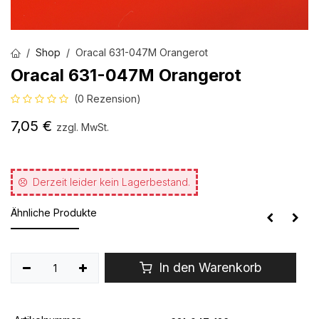
Shop
Oracal 631-047M Orangerot
Oracal 631-047M Orangerot
(0 Rezension)
7,05
€
zzgl. MwSt.
Derzeit leider kein Lagerbestand.
Ähnliche Produkte
In den Warenkorb