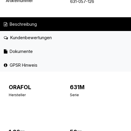
Artikelnummer
631-057-126
Beschreibung
Kundenbewertungen
Dokumente
GPSR Hinweis
ORAFOL
631M
Hersteller
Serie