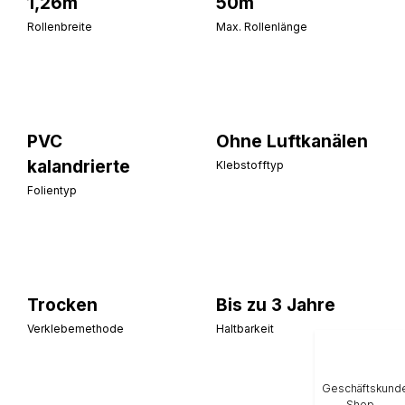
1,26m
50m
Rollenbreite
Max. Rollenlänge
PVC
Ohne Luftkanälen
kalandrierte
Klebstofftyp
Folientyp
Trocken
Bis zu 3 Jahre
Verklebemethode
Haltbarkeit
Geschäftskund
Shop