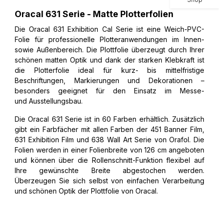
Oracal 631 Serie - Matte Plotterfolien
Die Oracal 631 Exhibition Cal Serie ist eine Weich-PVC-
Folie für professionelle Plotteranwendungen im Innen-
sowie Außenbereich. Die Plottfolie überzeugt durch Ihrer
schönen matten Optik und dank der starken Klebkraft ist
die Plotterfolie ideal für kurz- bis mittelfristige
Beschriftungen, Markierungen und Dekorationen –
besonders geeignet für den Einsatz im Messe-
und Ausstellungsbau.
Die Oracal 631 Serie ist in 60 Farben erhältlich. Zusätzlich
gibt ein Farbfächer mit allen Farben der 451 Banner Film,
631 Exhibition Film und 638 Wall Art Serie von Orafol. Die
Folien werden in einer Folienbreite von 126 cm angeboten
und können über die Rollenschnitt-Funktion flexibel auf
Ihre gewünschte Breite abgestochen werden.
Überzeugen Sie sich selbst von einfachen Verarbeitung
und schönen Optik der Plottfolie von Oracal.​