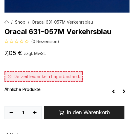
Shop
Oracal 631-057M Verkehrsblau
Oracal 631-057M Verkehrsblau
(0 Rezension)
7,05
€
zzgl. MwSt.
Derzeit leider kein Lagerbestand.
Ähnliche Produkte
In den Warenkorb