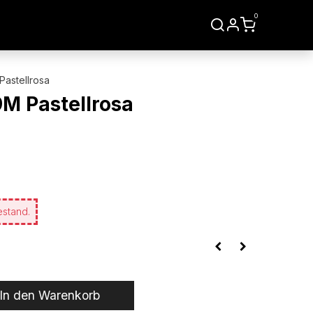
0
LIEN
WERKZEUGE
Pastellrosa
M Pastellrosa
estand.
In den Warenkorb