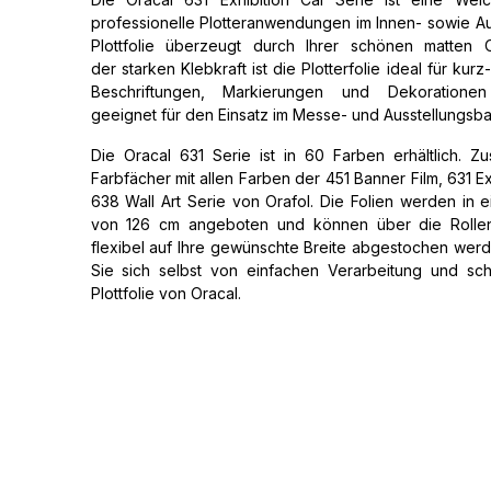
professionelle Plotteranwendungen im Innen- sowie A
Plottfolie überzeugt durch Ihrer schönen matten
der starken Klebkraft ist die Plotterfolie ideal für kurz- 
Beschriftungen, Markierungen und Dekoration
geeignet für den Einsatz im Messe- und Ausstellungsba
Die Oracal 631 Serie ist in 60 Farben erhältlich. Zus
Farbfächer mit allen Farben der 451 Banner Film, 631 Ex
638 Wall Art Serie von Orafol. Die Folien werden in ei
von 126 cm angeboten und können über die Rollens
flexibel auf Ihre gewünschte Breite abgestochen we
Sie sich selbst von einfachen Verarbeitung und sc
Plottfolie von Oracal.