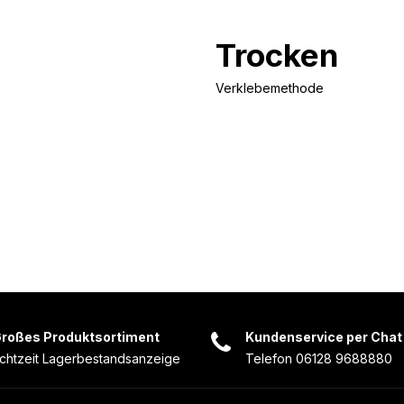
Trocken
Verklebemethode
roßes Produktsortiment
Kundenservice per Chat
chtzeit Lagerbestandsanzeige
Telefon 06128 9688880