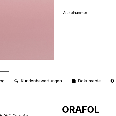
Artikelnummer
ng
Kundenbewertungen
Dokumente
ORAFOL
h-PVC-Folie für