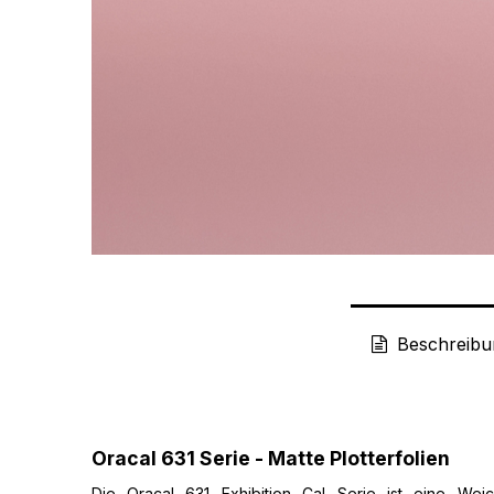
Beschreibu
Oracal 631 Serie - Matte Plotterfolien
Die Oracal 631 Exhibition Cal Serie ist eine Weic