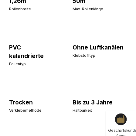
1,26m
50m
Rollenbreite
Max. Rollenlänge
PVC
Ohne Luftkanälen
kalandrierte
Klebstofftyp
Folientyp
Trocken
Bis zu 3 Jahre
Verklebemethode
Haltbarkeit
Geschäftskund
Shop