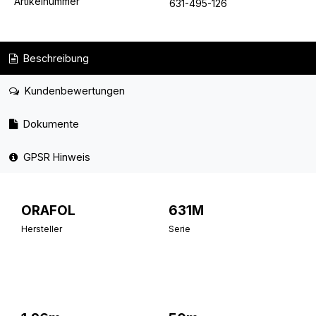
Artikelnummer
631-495-126
Beschreibung
Kundenbewertungen
Dokumente
GPSR Hinweis
ORAFOL
631M
Hersteller
Serie