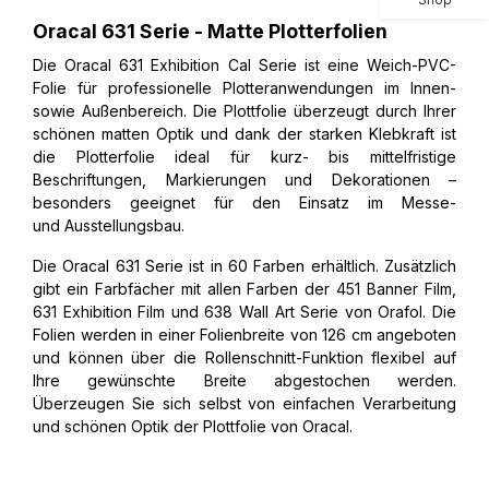
Oracal 631 Serie - Matte Plotterfolien
Die Oracal 631 Exhibition Cal Serie ist eine Weich-PVC-
Folie für professionelle Plotteranwendungen im Innen-
sowie Außenbereich. Die Plottfolie überzeugt durch Ihrer
schönen matten Optik und dank der starken Klebkraft ist
die Plotterfolie ideal für kurz- bis mittelfristige
Beschriftungen, Markierungen und Dekorationen –
besonders geeignet für den Einsatz im Messe-
und Ausstellungsbau.
Die Oracal 631 Serie ist in 60 Farben erhältlich. Zusätzlich
gibt ein Farbfächer mit allen Farben der 451 Banner Film,
631 Exhibition Film und 638 Wall Art Serie von Orafol. Die
Folien werden in einer Folienbreite von 126 cm angeboten
und können über die Rollenschnitt-Funktion flexibel auf
Ihre gewünschte Breite abgestochen werden.
Überzeugen Sie sich selbst von einfachen Verarbeitung
und schönen Optik der Plottfolie von Oracal.​