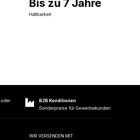
Bis zu 7 Jahre
Haltbarkeit
oder
B2B Konditionen
Sonderpreise für Gewerbekunden
WIR VERSENDEN MIT: