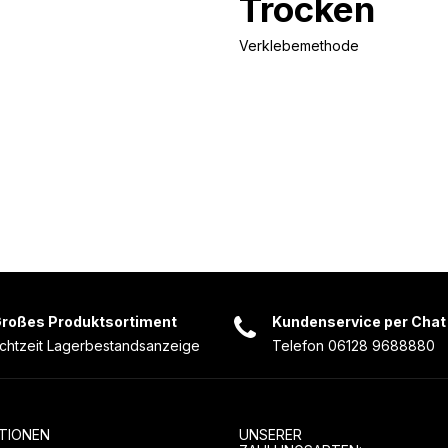
Trocken
Verklebemethode
roßes Produktsortiment
Kundenservice per Chat
chtzeit Lagerbestandsanzeige
Telefon 06128 9688880
TIONEN
UNSERER