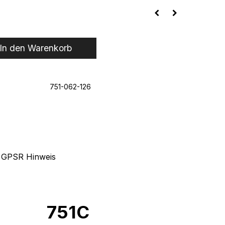
In den Warenkorb
751-062-126
GPSR Hinweis
751C