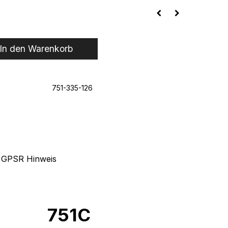
In den Warenkorb
751-335-126
GPSR Hinweis
751C