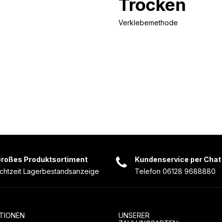
Trocken
Verklebemethode
roßes Produktsortiment
Kundenservice per Chat
chtzeit Lagerbestandsanzeige
Telefon 06128 9688880
TIONEN
UNSERER