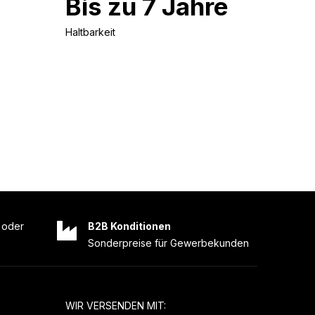
Bis zu 7 Jahre
Haltbarkeit
oder
B2B Konditionen
Sonderpreise für Gewerbekunden
WIR VERSENDEN MIT: