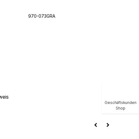
970-073GRA
weis
Geschäftskunden
Shop