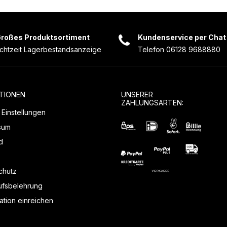
roßes Produktsortiment
Kundenservice per Chat
chtzeit Lagerbestandsanzeige
Telefon 06128 9688880
TIONEN
UNSERER
ZAHLUNGSARTEN:
Einstellungen
sum
d
chutz
ufsbelehrung
tion einreichen