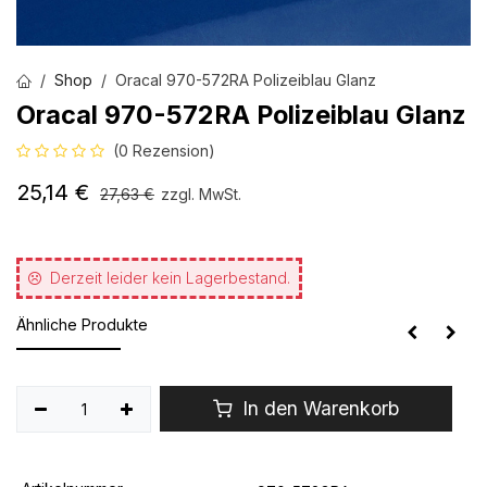
Shop
Oracal 970-572RA Polizeiblau Glanz
Oracal 970-572RA Polizeiblau Glanz
(0 Rezension)
25,14
€
27,63
€
zzgl. MwSt.
Derzeit leider kein Lagerbestand.
Ähnliche Produkte
In den Warenkorb