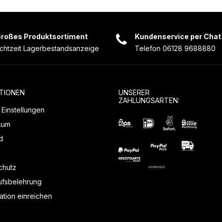
roßes Produktsortiment
Kundenservice per Chat
chtzeit Lagerbestandsanzeige
Telefon 06128 9688880
TIONEN
UNSERER
ZAHLUNGSARTEN:
Einstellungen
sum
d
chutz
ufsbelehrung
tion einreichen