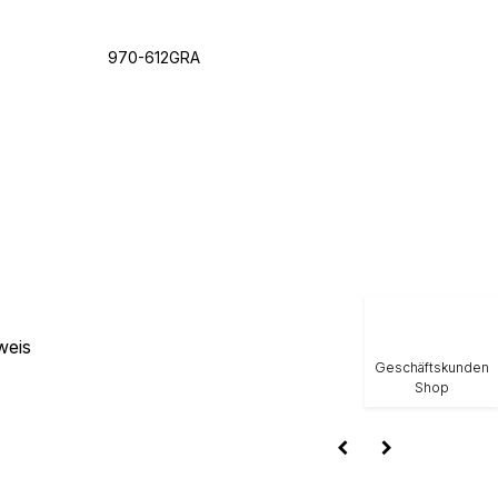
970-612GRA
weis
Geschäftskunden
Shop