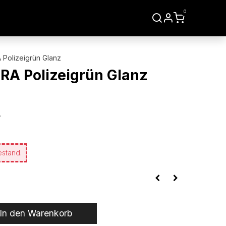
0
LIEN
WERKZEUGE
 Polizeigrün Glanz
RA Polizeigrün Glanz
.
estand.
In den Warenkorb