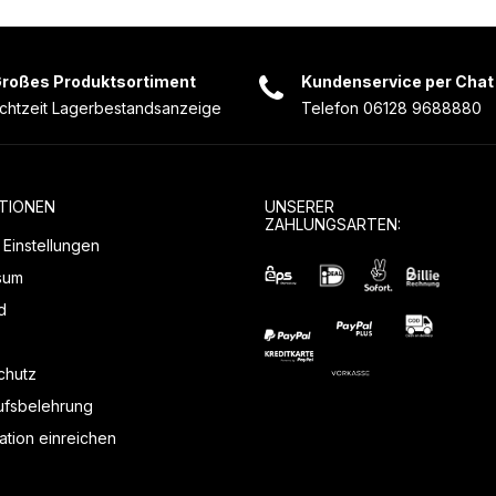
roßes Produktsortiment
Kundenservice per Chat
chtzeit Lagerbestandsanzeige
Telefon 06128 9688880
TIONEN
UNSERER
ZAHLUNGSARTEN:
Einstellungen
sum
d
chutz
ufsbelehrung
tion einreichen