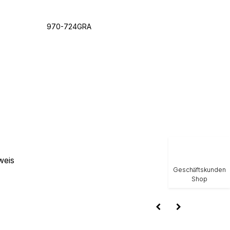
970-724GRA
weis
Geschäftskunden
Shop