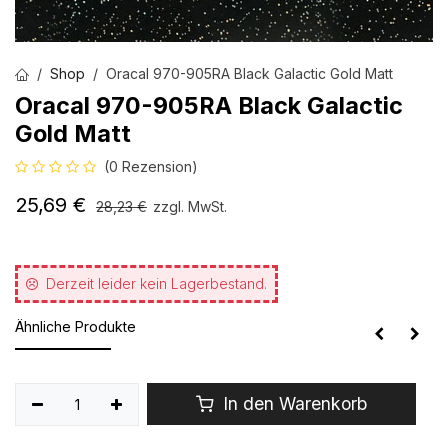
Shop
Oracal 970-905RA Black Galactic Gold Matt
Oracal 970-905RA Black Galactic
Gold Matt
(0 Rezension)
25,69
€
28,23
€
zzgl. MwSt.
Derzeit leider kein Lagerbestand.
Ähnliche Produkte
In den Warenkorb