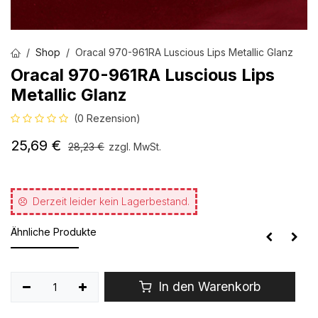
Shop
Oracal 970-961RA Luscious Lips Metallic Glanz
Oracal 970-961RA Luscious Lips
Metallic Glanz
(0 Rezension)
25,69
€
28,23
€
zzgl. MwSt.
Derzeit leider kein Lagerbestand.
Ähnliche Produkte
In den Warenkorb