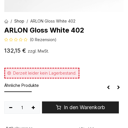
Shop
ARLON Gloss White 402
ARLON Gloss White 402
(0 Rezension)
132,15
€
zzgl. MwSt.
Derzeit leider kein Lagerbestand.
Ähnliche Produkte
In den Warenkorb