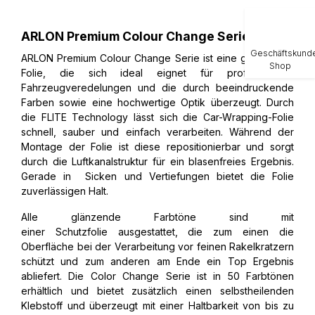
ARLON Premium Colour Change Serie
Geschäftskund
ARLON Premium Colour Change Serie ist eine gegossene
Shop
Folie, die sich ideal eignet für professionelle
Fahrzeugveredelungen und die durch beeindruckende
Farben sowie eine hochwertige Optik überzeugt. Durch
die FLITE Technology lässt sich die Car-Wrapping-Folie
schnell, sauber und einfach verarbeiten. Während der
Montage der Folie ist diese repositionierbar und sorgt
durch die Luftkanalstruktur für ein blasenfreies Ergebnis.
Gerade in Sicken und Vertiefungen bietet die Folie
zuverlässigen Halt.
Alle glänzende Farbtöne sind mit
einer Schutzfolie ausgestattet, die zum einen die
Oberfläche bei der Verarbeitung vor feinen Rakelkratzern
schützt und zum anderen am Ende ein Top Ergebnis
abliefert. Die Color Change Serie ist in 50 Farbtönen
erhältlich und bietet zusätzlich einen selbstheilenden
Klebstoff und überzeugt mit einer Haltbarkeit von bis zu