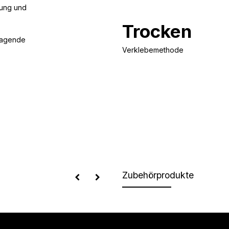
rung und
Trocken
ragende
Verklebemethode
Zubehörprodukte