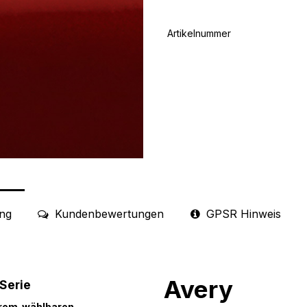
Artikelnummer
ng
Kundenbewertungen
GPSR Hinweis
Avery
 Serie
hrem wählbaren