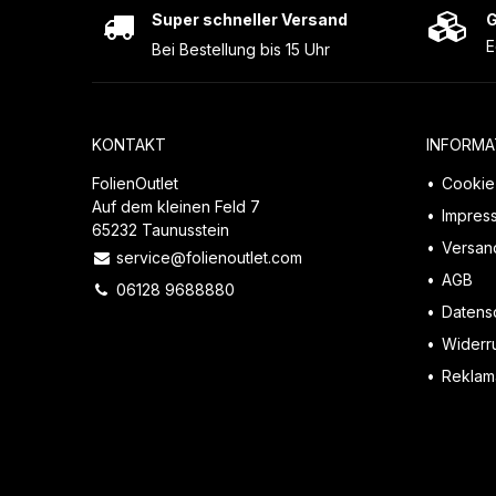
Super schneller Versand
G
E
Bei Bestellung bis 15 Uhr
KONTAKT
INFORMA
FolienOutlet
Cookie 
Auf dem kleinen Feld 7
Impres
65232 Taunusstein
Versan
service@folienoutlet.com
AGB
06128 9688880
Datens
Widerr
Reklama