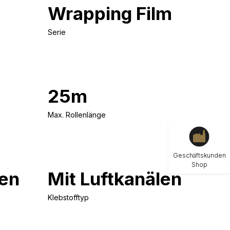
Wrapping Film
Serie
25m
Max. Rollenlänge
Geschäftskunden
Shop
en
Mit Luftkanälen
Klebstofftyp