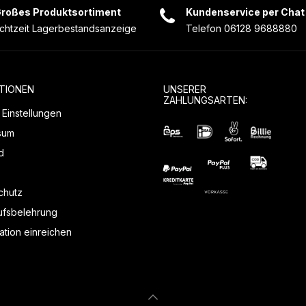
roßes Produktsortiment
Kundenservice per Chat
chtzeit Lagerbestandsanzeige
Telefon 06128 9688880
TIONEN
UNSERER
ZAHLUNGSARTEN:
Einstellungen
sum
d
chutz
ufsbelehrung
tion einreichen