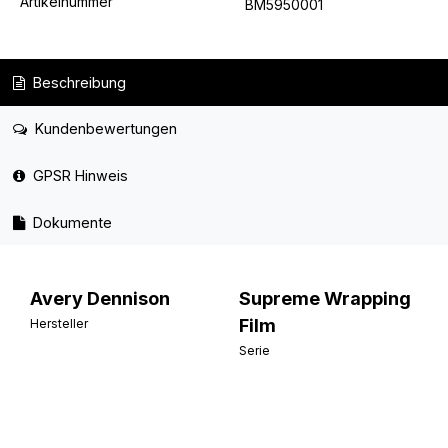
Artikelnummer
BM5950001
Beschreibung
Kundenbewertungen
GPSR Hinweis
Dokumente
Avery Dennison
Supreme Wrapping
Film
Hersteller
Serie