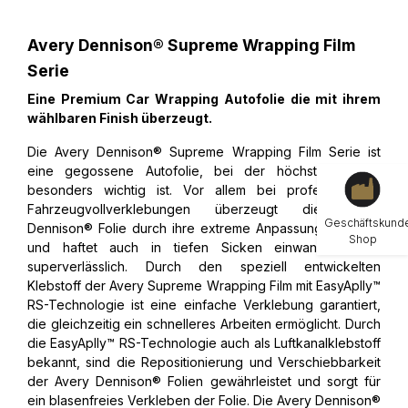
Avery Dennison® Supreme Wrapping Film
Serie
Eine Premium Car Wrapping Autofolie die mit ihrem
wählbaren Finish überzeugt.
Die Avery Dennison® Supreme Wrapping Film Serie ist
eine gegossene Autofolie, bei der höchste
Qualität
besonders wichtig ist. Vor allem bei professionellen
Fahrzeugvollverklebungen überzeugt die Avery
Geschäftskund
Dennison® Folie durch ihre extreme Anpassungsfähigkeit
Shop
und haftet auch in tiefen Sicken einwandfrei und
superverlässlich. Durch den speziell entwickelten
Klebstoff der Avery Supreme Wrapping Film mit EasyAplly™
RS-Technologie ist eine einfache Verklebung garantiert,
die gleichzeitig ein schnelleres Arbeiten ermöglicht. Durch
die EasyAplly™ RS-Technologie auch als Luftkanalklebstoff
bekannt, sind die Repositionierung und Verschiebbarkeit
der Avery Dennison® Folien gewährleistet und sorgt für
ein blasenfreies Verkleben der Folie. Die Avery Dennison®