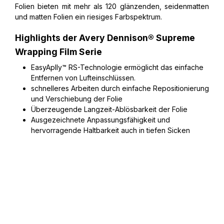
Folien bieten mit mehr als 120 glänzenden, seidenmatten
und matten Folien ein riesiges Farbspektrum.
Highlights der Avery Dennison® Supreme
Wrapping Film Serie
EasyAplly™ RS-Technologie ermöglicht das einfache
Entfernen von Lufteinschlüssen.
schnelleres Arbeiten durch einfache Repositionierung
und Verschiebung der Folie
Überzeugende Langzeit-Ablösbarkeit der Folie
Ausgezeichnete Anpassungsfähigkeit und
hervorragende Haltbarkeit auch in tiefen Sicken