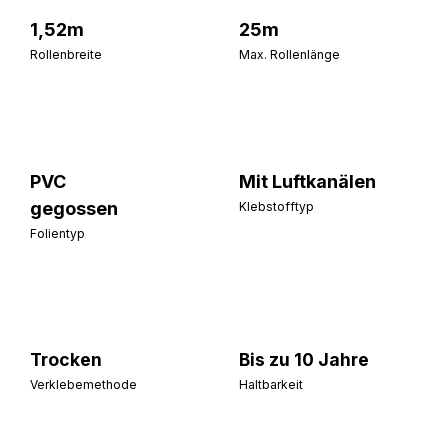
1,52m
25m
Rollenbreite
Max. Rollenlänge
PVC
Mit Luftkanälen
gegossen
Klebstofftyp
Folientyp
Trocken
Bis zu 10 Jahre
Verklebemethode
Haltbarkeit