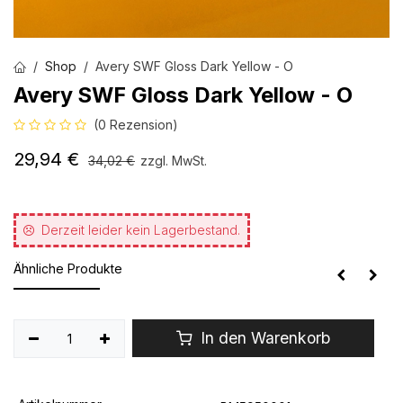
Shop
Avery SWF Gloss Dark Yellow - O
Avery SWF Gloss Dark Yellow - O
(0 Rezension)
29,94
€
34,02
€
zzgl. MwSt.
Derzeit leider kein Lagerbestand.
Ähnliche Produkte
In den Warenkorb