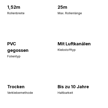
1,52m
25m
Rollenbreite
Max. Rollenlänge
PVC
Mit Luftkanälen
gegossen
Klebstofftyp
Folientyp
Trocken
Bis zu 10 Jahre
Verklebemethode
Haltbarkeit