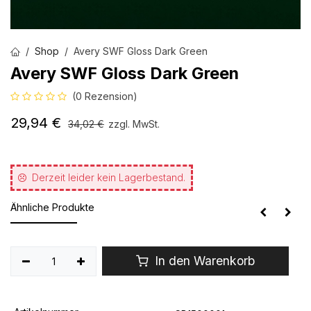
Shop
Avery SWF Gloss Dark Green
Avery SWF Gloss Dark Green
(0 Rezension)
29,94
€
34,02
€
zzgl. MwSt.
Derzeit leider kein Lagerbestand.
Ähnliche Produkte
In den Warenkorb