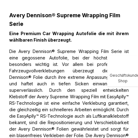
Avery Dennison® Supreme Wrapping Film
Serie
Eine Premium Car Wrapping Autofolie die mit ihrem
wählbaren Finish überzeugt.
Die Avery Dennison® Supreme Wrapping Film Serie ist
eine gegossene Autofolie, bei der höchste
Qualität
besonders wichtig ist. Vor allem bei professionellen
Fahrzeugvollverklebungen überzeugt die Avery
Geschäftskund
Dennison® Folie durch ihre extreme Anpassungsfähigkeit
Shop
und haftet auch in tiefen Sicken einwandfrei und
superverlässlich. Durch den speziell entwickelten
Klebstoff der Avery Supreme Wrapping Film mit EasyAplly™
RS-Technologie ist eine einfache Verklebung garantiert,
die gleichzeitig ein schnelleres Arbeiten ermöglicht. Durch
die EasyAplly™ RS-Technologie auch als Luftkanalklebstoff
bekannt, sind die Repositionierung und Verschiebbarkeit
der Avery Dennison® Folien gewährleistet und sorgt für
ein blasenfreies Verkleben der Folie. Die Avery Dennison®