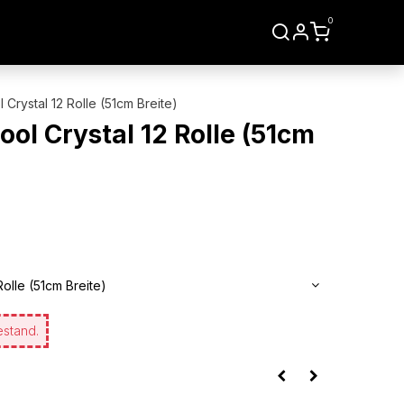
0
LIEN
WERKZEUGE
 Crystal 12 Rolle (51cm Breite)
ool Crystal 12 Rolle (51cm
olle (51cm Breite)
estand.