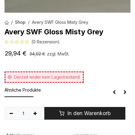
Shop
Avery SWF Gloss Misty Grey
Avery SWF Gloss Misty Grey
(0 Rezension)
29,94
€
34,02
€
zzgl. MwSt.
Derzeit leider kein Lagerbestand.
Ähnliche Produkte
In den Warenkorb