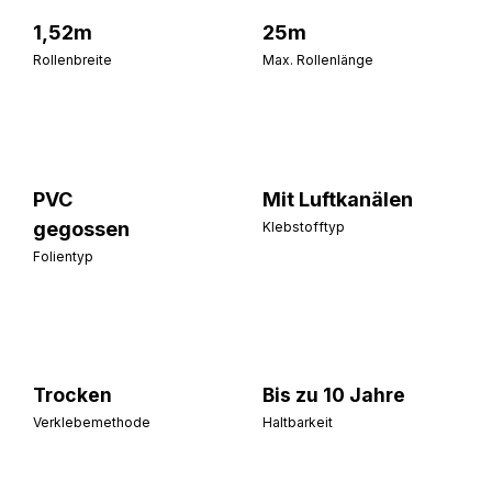
1,52m
25m
Rollenbreite
Max. Rollenlänge
PVC
Mit Luftkanälen
gegossen
Klebstofftyp
Folientyp
Trocken
Bis zu 10 Jahre
Verklebemethode
Haltbarkeit