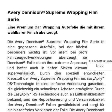
Avery Dennison® Supreme Wrapping Film
Serie
Eine Premium Car Wrapping Autofolie die mit ihrem
wählbaren Finish überzeugt.
Die Avery Dennison® Supreme Wrapping Film Serie ist
eine gegossene Autofolie, bei der höchste
Qualität
besonders wichtig ist. Vor allem bei professionellen
Fahrzeugvollverklebungen überzeugt die Avery
Geschäftskund
Dennison® Folie durch ihre extreme Anpassungsfähigkeit
Shop
und haftet auch in tiefen Sicken einwandfrei und
superverlässlich. Durch den speziell entwickelten
Klebstoff der Avery Supreme Wrapping Film mit EasyAplly™
RS-Technologie ist eine einfache Verklebung garantiert,
die gleichzeitig ein schnelleres Arbeiten ermöglicht. Durch
die EasyAplly™ RS-Technologie auch als Luftkanalklebstoff
bekannt, sind die Repositionierung und Verschiebbarkeit
der Avery Dennison® Folien gewährleistet und sorgt für
ein blasenfreies Verkleben der Folie. Die Avery Dennison®