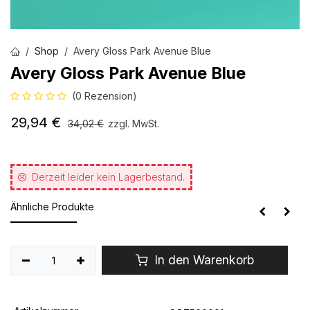
Shop
Avery Gloss Park Avenue Blue
Avery Gloss Park Avenue Blue
(0 Rezension)
29,94
€
34,02
€
zzgl. MwSt.
Derzeit leider kein Lagerbestand.
Ähnliche Produkte
In den Warenkorb