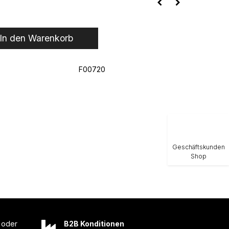
In den Warenkorb
F00720
Geschäftskunden
Shop
oder
B2B Konditionen