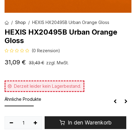
Shop
HEXIS HX20495B Urban Orange Gloss
HEXIS HX20495B Urban Orange
Gloss
(0 Rezension)
31,09
€
33,43
€
zzgl. MwSt.
Derzeit leider kein Lagerbestand.
Ähnliche Produkte
In den Warenkorb