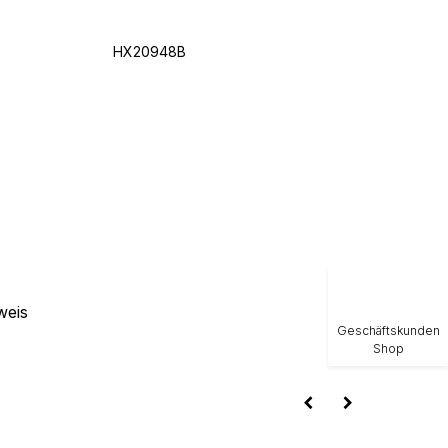
HX20948B
weis
Geschäftskunden
Shop