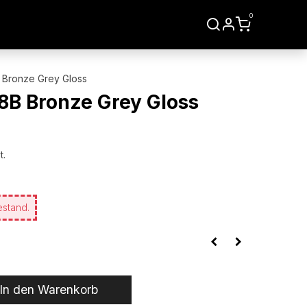
0
LIEN
WERKZEUGE
Bronze Grey Gloss
B Bronze Grey Gloss
t.
estand.
In den Warenkorb