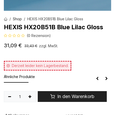
Shop
HEXIS HX20B51B Blue Lilac Gloss
HEXIS HX20B51B Blue Lilac Gloss
(0 Rezension)
31,09
€
33,43
€
zzgl. MwSt.
Derzeit leider kein Lagerbestand.
Ähnliche Produkte
In den Warenkorb