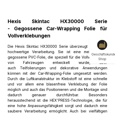
Hexis Skintac HX30000 Serie
- Gegossene Car-Wrapping Folie für
Vollverklebungen
Die Hexis Skintac HX30000 Serie überzeugt durch ihre
hochwertige Verarbeitung. Sie ist eine mehrschichtig
Geschäftskund
gegossene PVC-Folie, die speziell für die Vollverklebung
Shop
von Fahrzeugen entwickelt wurde, aber
auch Teilfolierungen und dekorative Anwendungen
können mit der Car-Wrapping-Folie umgesetzt werden.
Durch die Luftkanalstruktur im Klebstoff ist eine schnelle
und vor allem eine blasenfreie Verklebung der Folie
möglich und auch das Positionieren und die Montage sind
dadurch genauer durchführbar. Besonders
herausstechend ist die HEX'PRESS-Technologie, die für
eine hohe Anpassungsfähigkeit sorgt und dadurch eine
saubere Verarbeitung ermöglicht. Auch bei vielfältigen