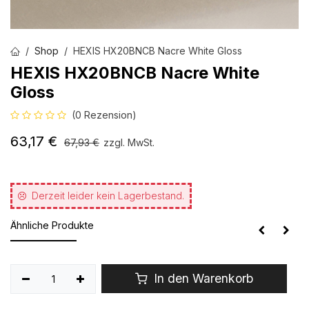
Shop
HEXIS HX20BNCB Nacre White Gloss
HEXIS HX20BNCB Nacre White
Gloss
(0 Rezension)
63,17
€
67,93
€
zzgl. MwSt.
Derzeit leider kein Lagerbestand.
Ähnliche Produkte
In den Warenkorb