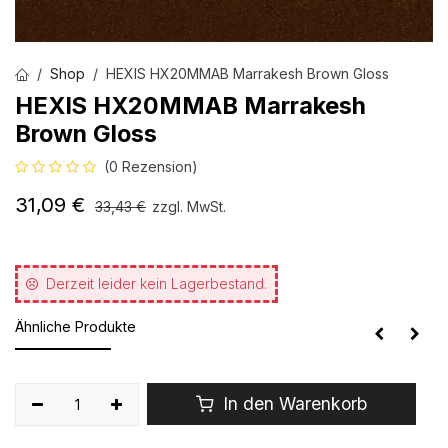
Shop
HEXIS HX20MMAB Marrakesh Brown Gloss
HEXIS HX20MMAB Marrakesh
Brown Gloss
(0 Rezension)
31,09
€
33,43
€
zzgl. MwSt.
Derzeit leider kein Lagerbestand.
Ähnliche Produkte
In den Warenkorb