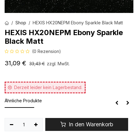
Shop
HEXIS HX20NEPM Ebony Sparkle Black Matt
HEXIS HX20NEPM Ebony Sparkle
Black Matt
(0 Rezension)
31,09
€
33,43
€
zzgl. MwSt.
Derzeit leider kein Lagerbestand.
Ähnliche Produkte
In den Warenkorb