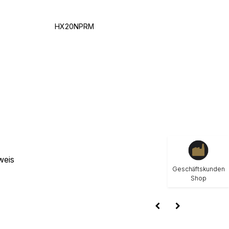
HX20NPRM
weis
Geschäftskunden
Shop