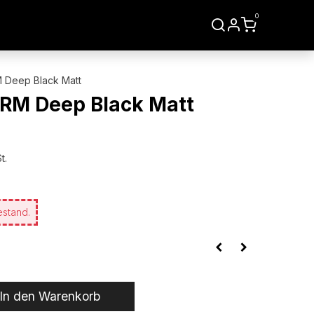
0
LIEN
WERKZEUGE
Deep Black Matt
RM Deep Black Matt
t.
estand.
In den Warenkorb