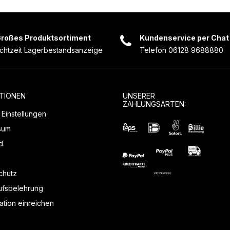
roßes Produktsortiment
Kundenservice per Chat
chtzeit Lagerbestandsanzeige
Telefon 06128 9688880
TIONEN
UNSERER
ZAHLUNGSARTEN:
Einstellungen
sum
d
chutz
ufsbelehrung
tion einreichen