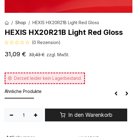
Shop
HEXIS HX20R21B Light Red Gloss
HEXIS HX20R21B Light Red Gloss
(0 Rezension)
31,09
€
33,43
€
zzgl. MwSt.
Derzeit leider kein Lagerbestand.
Ähnliche Produkte
In den Warenkorb