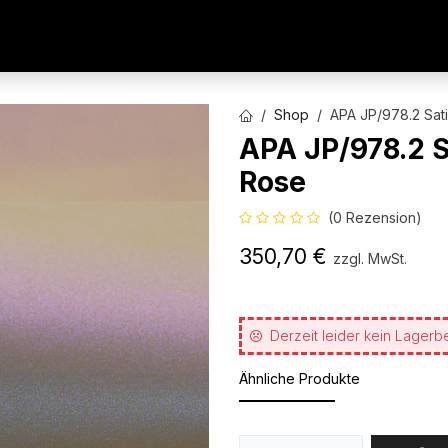
AUTOFOLIEN
WERBETECHNIK
ARCHITEKTURFO
Shop
APA JP/978.2 Sat
APA JP/978.2 
Rose
(0 Rezension)
350,70
€
zzgl. MwSt.
Derzeit leider kein Lagerb
Ähnliche Produkte