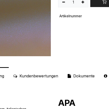
Artikelnummer
ng
Kundenbewertungen
Dokumente
APA
m italienischen