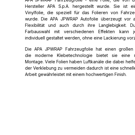
Hersteller APA S.p.A. hergestellt wurde. Sie ist e
Vinylfolie, die speziell für das Folieren von Fahrz
wurde. Die APA JPWRAP Autofolie überzeugt vor a
Flexibilität und auch durch ihre Langlebigkeit. 
Farbauswahl mit verschiedenen Effekten kann 
individuell gestaltet werden, ohne eine Lackierung vo
Die APA JPWRAP Fahrzeugfolie hat einen großen V
die moderne Klebetechnologie bietet sie eine re
Montage. Viele Folien haben Luftkanäle die dabei helfe
der Verklebung zu vermeiden dadurch ist eine schnel
Arbeit gewährleistet mit einem hochwertigen Finish.