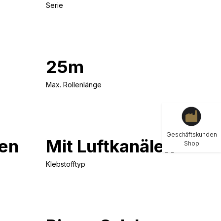
Serie
25m
Max. Rollenlänge
Geschäftskunden
en
Mit Luftkanälen
Shop
Klebstofftyp