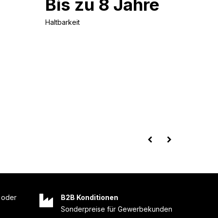
Bis zu 8 Jahre
Haltbarkeit
oder
B2B Konditionen
Sonderpreise für Gewerbekunden