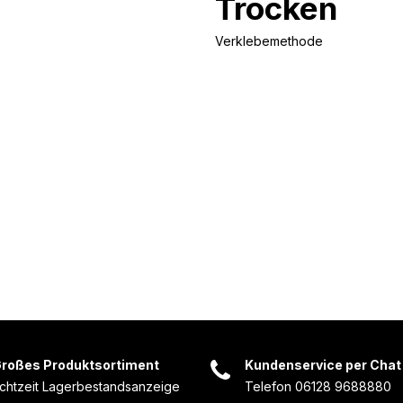
Trocken
Verklebemethode
roßes Produktsortiment
Kundenservice per Chat
chtzeit Lagerbestandsanzeige
Telefon 06128 9688880