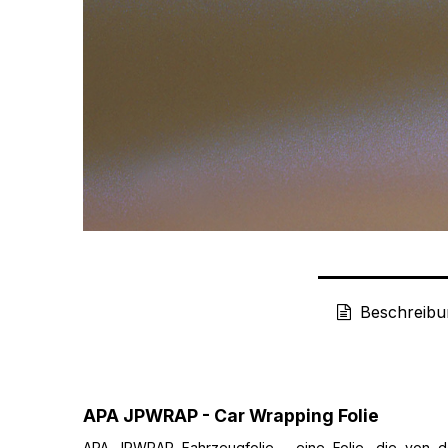
Beschreibu
APA JPWRAP - Car Wrapping Folie
APA JPWRAP Fahrzeugfolie - eine Folie, die von de