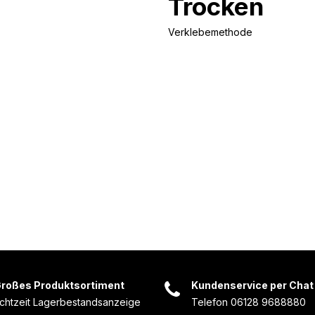
Trocken
Verklebemethode
roßes Produktsortiment
Kundenservice per Chat
chtzeit Lagerbestandsanzeige
Telefon 06128 9688880