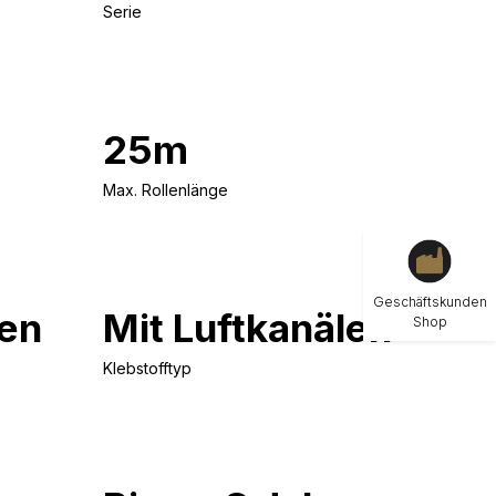
Serie
25m
Max. Rollenlänge
Geschäftskunden
en
Mit Luftkanälen
Shop
Klebstofftyp