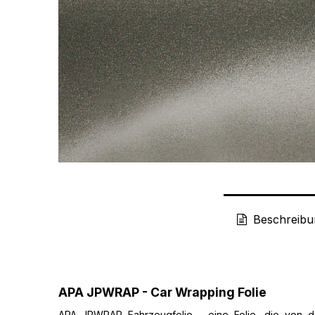
Beschreibu
APA JPWRAP - Car Wrapping Folie
APA JPWRAP Fahrzeugfolie - eine Folie, die von de