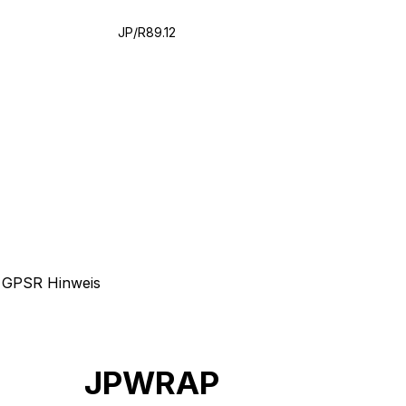
JP/R89.12
GPSR Hinweis
JPWRAP