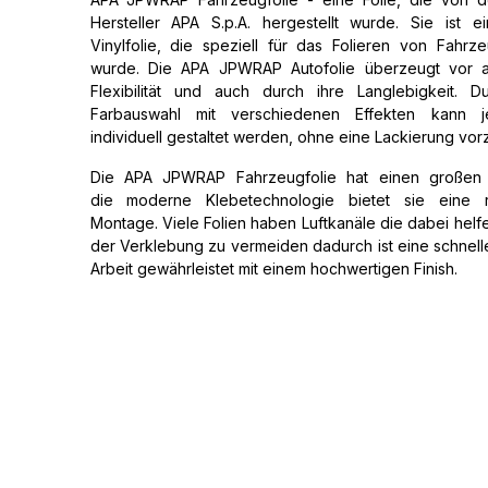
Hersteller APA S.p.A. hergestellt wurde. Sie ist e
Vinylfolie, die speziell für das Folieren von Fahrz
wurde. Die APA JPWRAP Autofolie überzeugt vor a
Flexibilität und auch durch ihre Langlebigkeit. 
Farbauswahl mit verschiedenen Effekten kann 
individuell gestaltet werden, ohne eine Lackierung vo
Die APA JPWRAP Fahrzeugfolie hat einen großen V
die moderne Klebetechnologie bietet sie eine re
Montage. Viele Folien haben Luftkanäle die dabei helfe
der Verklebung zu vermeiden dadurch ist eine schnel
Arbeit gewährleistet mit einem hochwertigen Finish.