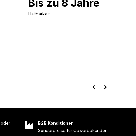
Bis zu 8 Jahre
Haltbarkeit
oder
B2B Konditionen
Sonderpreise für Gewerbekunden