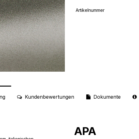
Artikelnummer
ng
Kundenbewertungen
Dokumente
APA
m italienischen