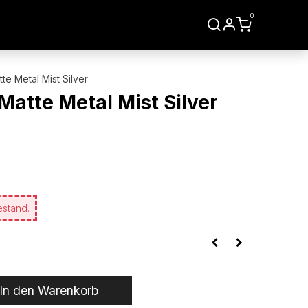
0
LIEN
WERKZEUGE
te Metal Mist Silver
Matte Metal Mist Silver
estand.
In den Warenkorb