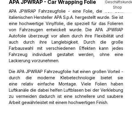
APA JPWRAP - Car Wrapping Folie
Geschäftskund
Shop
APA JPWRAP Fahrzeugfolie - eine Folie, die von dem
italienischen Hersteller APA S.p.A. hergestellt wurde. Sie ist
eine hochwertige Vinylfolie, die speziell für das Folieren
von Fahrzeugen entwickelt wurde. Die APA JPWRAP
Autofolie überzeugt vor allem durch ihre Flexibilität und
auch durch ihre Langlebigkeit. Durch die große
Farbauswahl mit verschiedenen Effekten kann jedes
Fahrzeug individuell gestaltet werden, ohne eine
Lackierung vorzunehmen.
Die APA JPWRAP Fahrzeugfolie hat einen großen Vorteil -
durch die moderne Klebetechnologie bietet sie
eine relativ einfache Montage. Viele Folien haben
Luftkanäle die dabei helfen Luftblasen bei der Verklebung
zu vermeiden dadurch ist eine schnellere und saubere
Arbeit gewährleistet mit einem hochwertigen Finish.