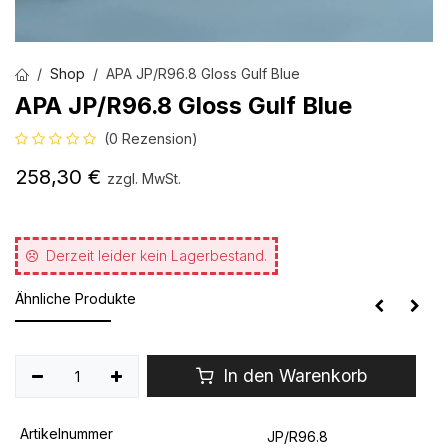
Shop
APA JP/R96.8 Gloss Gulf Blue
APA JP/R96.8 Gloss Gulf Blue
(0 Rezension)
258,30
€
zzgl. MwSt.
Derzeit leider kein Lagerbestand.
Ähnliche Produkte
In den Warenkorb
Artikelnummer
JP/R96.8