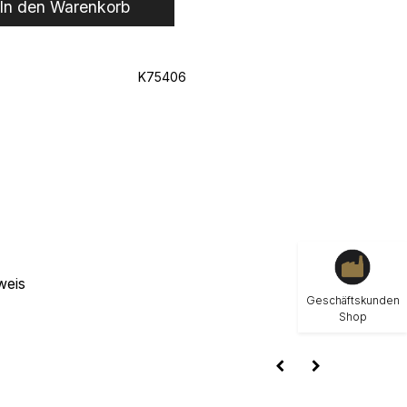
In den Warenkorb
K75406
weis
Geschäftskunden
Shop