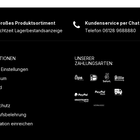
roßes Produktsortiment
Kundenservice per Chat
chtzeit Lagerbestandsanzeige
Telefon 06128 9688880
TIONEN
UNSERER
ZAHLUNGSARTEN:
Einstellungen
sum
d
chutz
ufsbelehrung
tion einreichen