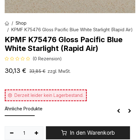
Shop
KPMF K75476 Gloss Pacific Blue White Starlight (Rapid Air)
KPMF K75476 Gloss Pacific Blue
White Starlight (Rapid Air)
(0 Rezension)
30,13
€
33,85
€
zzgl. MwSt.
Derzeit leider kein Lagerbestand.
Ähnliche Produkte
In den Warenkorb