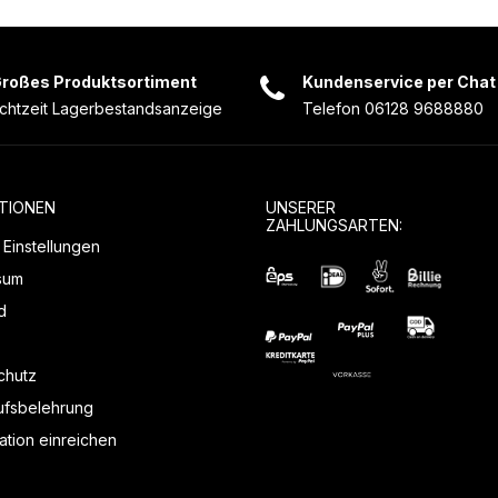
roßes Produktsortiment
Kundenservice per Chat
chtzeit Lagerbestandsanzeige
Telefon 06128 9688880
TIONEN
UNSERER
ZAHLUNGSARTEN:
Einstellungen
sum
d
chutz
ufsbelehrung
tion einreichen