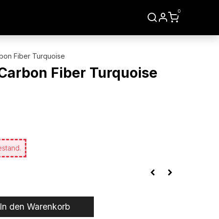
0
LIEN
WERKZEUGE
rbon Fiber Turquoise
 Carbon Fiber Turquoise
estand.
In den Warenkorb