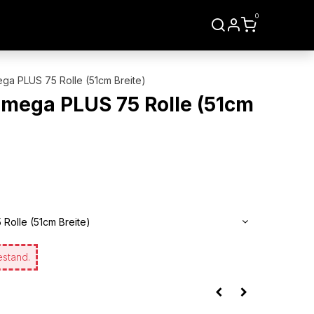
0
LIEN
WERKZEUGE
ga PLUS 75 Rolle (51cm Breite)
Omega PLUS 75 Rolle (51cm
Rolle (51cm Breite)
estand.