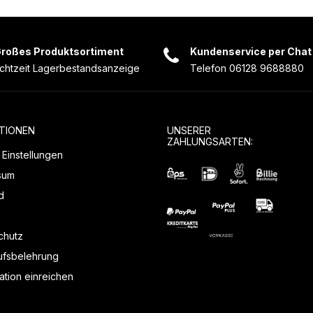
roßes Produktsortiment
Kundenservice per Chat
chtzeit Lagerbestandsanzeige
Telefon 06128 9688880
TIONEN
UNSERER
ZAHLUNGSARTEN:
Einstellungen
sum
d
chutz
ufsbelehrung
tion einreichen