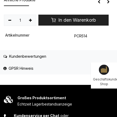
In den Warenkorb
Artikelnummer
PCR514
Kundenbewertungen
GPSR Hinweis
Geschäftskund
Shop
Großes Produktsortiment
Echtzeit Lagerbestandsanzeige
Kundenservice per Chat
oder