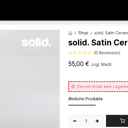
AUTOFOLIEN
WERBETECHNIK
ARCHITEKTURFO
Shop
solid. Satin Cera
solid. Satin C
(0 Rezension)
55,00
€
zzgl. MwSt.
Derzeit leider kein Lagerb
Ähnliche Produkte