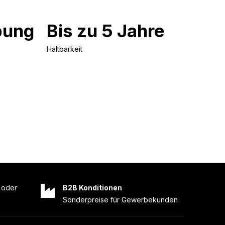
bung
Bis zu 5 Jahre
Haltbarkeit
oder
B2B Konditionen
Sonderpreise für Gewerbekunden