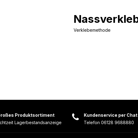
Nassverkle
Verklebemethode
roßes Produktsortiment
Kundenservice per Chat
chtzeit Lagerbestandsanzeige
Telefon 06128 9688880