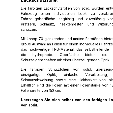
Lackschutzfolie.
Die farbigen Lackschutzfolien von solid. wurden entw
Fahrzeug einen individuellen Look zu verabr
Fahrzeugoberfläche langfristig und zuverlässig vor
Kratzern, Schmutz, Insektenresten und Witterung
schützen.
Mit knapp 70 glänzenden und matten Farbtönen bietet 
große Auswahl an Folien für einen individuelles Fahrz
das hochwertige TPU-Material, das selbstheilende 
die hydrophobe Oberfläche bieten die F
Schutzeigenschaften mit einer überzeugenden Optik.
Die farbigen Schutzfolien von solid. überzeu
einzigartige Optik, einfache Verarbeitung
Schmutzabweisung sowie eine Haltbarkeit von bi
Erhältlich sind die Folien mit einer Folienstärke von 
Folienbreite von 152 cm.
Überzeugen Sie sich selbst von den farbigen La
von solid.