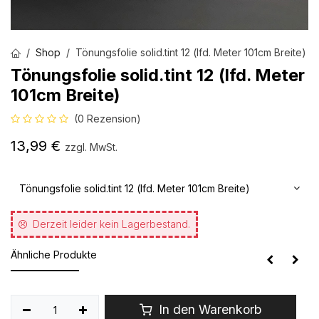
Shop
Tönungsfolie solid.tint 12 (lfd. Meter 101cm Breite)
Tönungsfolie solid.tint 12 (lfd. Meter
101cm Breite)
(0 Rezension)
13,99
€
zzgl. MwSt.
Tönungsfolie solid.tint 12 (lfd. Meter 101cm Breite)
Derzeit leider kein Lagerbestand.
Ähnliche Produkte
In den Warenkorb